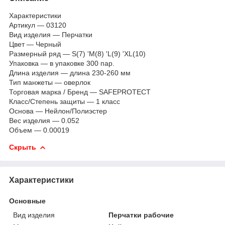
Характеристики
Артикул — 03120
Вид изделия — Перчатки
Цвет — Черный
Размерный ряд — S(7) 'M(8) 'L(9) 'XL(10)
Упаковка — в упаковке 300 пар.
Длина изделия — длина 230-260 мм
Тип манжеты — оверлок
Торговая марка / Бренд — SAFEPROTECT
Класс/Степень защиты — 1 класс
Основа — Нейлон/Полиэстер
Вес изделия — 0.052
Объем — 0.00019
Скрыть
Характеристики
Основные
Вид изделия
Перчатки рабочие