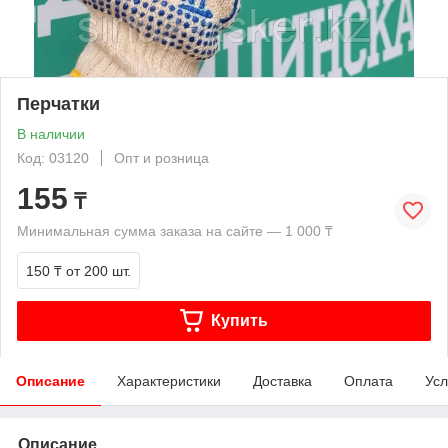
Перчатки
В наличии
Код: 03120
Опт и розница
155
₸
Минимальная сумма заказа на сайте — 1 000 ₸
150 ₸
от 200 шт.
Купить
Описание
Характеристики
Доставка
Оплата
Усл
Описание