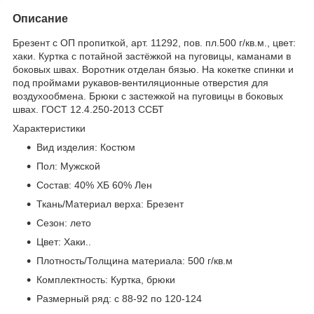
Описание
Брезент с ОП пропиткой, арт. 11292, пов. пл.500 г/кв.м., цвет:
хаки. Куртка с потайной застёжкой на пуговицы, каманами в
боковых швах. Воротник отделан бязью. На кокетке спинки и
под проймами рукавов-вентиляционные отверстия для
воздухообмена. Брюки с застежкой на пуговицы в боковых
швах. ГОСТ 12.4.250-2013 ССБТ
Характеристики
Вид изделия: Костюм
Пол: Мужской
Состав: 40% ХБ 60% Лен
Ткань/Материал верха: Брезент
Сезон: лето
Цвет: Хаки..
Плотность/Толщина материала: 500 г/кв.м
Комплектность: Куртка, брюки
Размерный ряд: с 88-92 по 120-124