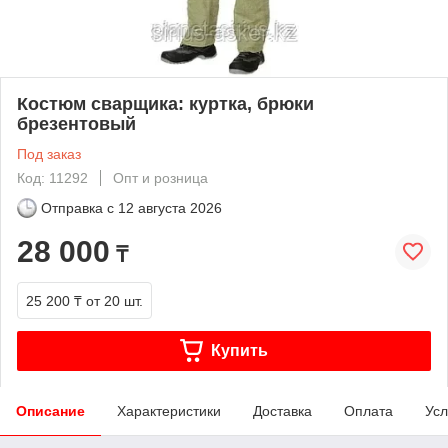
Костюм сварщика: куртка, брюки
брезентовый
Под заказ
Код: 11292
Опт и розница
Отправка с
12 августа 2026
28 000
₸
25 200 ₸
от 20 шт.
Купить
Описание
Характеристики
Доставка
Оплата
Усл