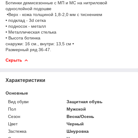
Ботинки демисезонные с МП и МС на нитриловой
однослойной подошве
•Верх - кожа толщиной 1,8-2,0 мм с тиснением
• подклад - 3d сетка
• подносок - металл
• Металлическая стелька
• Высота ботинка
снаружи: 16 см., внутри: 13,5 см •
Размерный ряд 36-47.
Скрыть
Характеристики
Основные
Вид обуви
Защитная обувь
Пол
Мужской
Сезон
Весна/Осень
Цвет
Черный
Застежка
Шнуровка