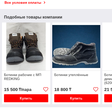
Все условия оплаты
Подобные товары компании
Ботинки рабочие с МП
Ботинки утеплённые
Боти
REDKING
дем
(620
15 500
18 800
21 
₸/пара
₸
Купить
Купить