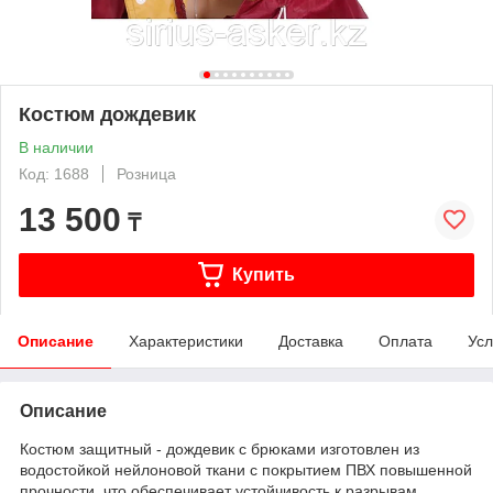
Костюм дождевик
В наличии
Код: 1688
Розница
13 500
₸
Купить
Описание
Характеристики
Доставка
Оплата
Усл
Описание
Костюм защитный - дождевик с брюками изготовлен из
водостойкой нейлоновой ткани с покрытием ПВХ повышенной
прочности, что обеспечивает устойчивость к разрывам.