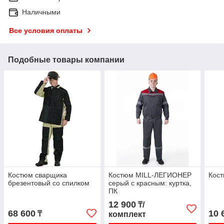
Наличными
Все условия оплаты
Подобные товары компании
Костюм сварщика
Костюм MILL-ЛЕГИОНЕР
Кост
брезентовый со спилком
серый с красным: куртка,
ПК
12 900
₸/
68 600
10 
₸
комплект