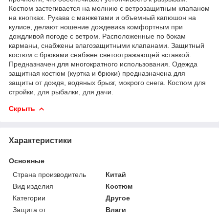
Костюм застегивается на молнию с ветрозащитным клапаном
на кнопках. Рукава с манжетами и объемный капюшон на
кулисе, делают ношение дождевика комфортным при
дождливой погоде с ветром. Расположенные по бокам
карманы, снабжены влагозащитными клапанами. Защитный
костюм с брюками снабжен светоотражающей вставкой.
Предназначен для многократного использования. Одежда
защитная костюм (куртка и брюки) предназначена для
защиты от дождя, водяных брызг, мокрого снега. Костюм для
стройки, для рыбалки, для дачи.
Скрыть
Характеристики
Основные
Страна производитель
Китай
Вид изделия
Костюм
Категории
Другое
Защита от
Влаги