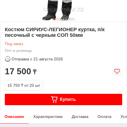
Костюм СИРИУС-ЛЕГИОНЕР куртка, п/к
песочный с черным СОП 50мм
Под заказ
Опт и розница
Отправка с
21 августа 2026
17 500
₸
15 750 ₸
от 20 шт.
Купить
Описание
Характеристики
Доставка
Оплата
Усл