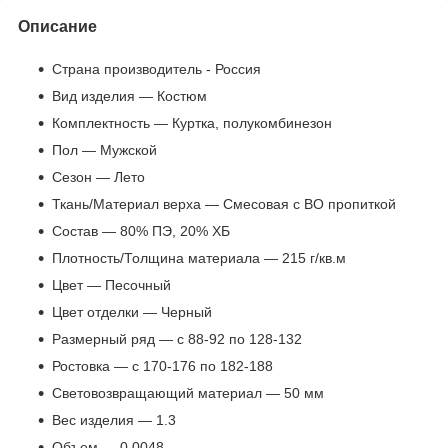
Описание
Страна производитель - Россия
Вид изделия — Костюм
Комплектность — Куртка, полукомбинезон
Пол — Мужской
Сезон — Лето
Ткань/Материал верха — Смесовая с ВО пропиткой
Состав — 80% ПЭ, 20% ХБ
Плотность/Толщина материала — 215 г/кв.м
Цвет — Песочный
Цвет отделки — Черный
Размерный ряд — с 88-92 по 128-132
Ростовка — с 170-176 по 182-188
Световозвращающий материал — 50 мм
Вес изделия — 1.3
Объем — 0.0048