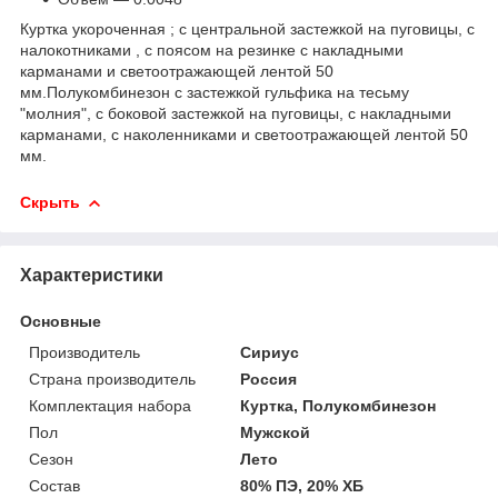
Куртка укороченная ; с центральной застежкой на пуговицы, с
налокотниками , с поясом на резинке с накладными
карманами и светоотражающей лентой 50
мм.Полукомбинезон с застежкой гульфика на тесьму
"молния", с боковой застежкой на пуговицы, с накладными
карманами, с наколенниками и светоотражающей лентой 50
мм.
Скрыть
Характеристики
Основные
Производитель
Сириус
Страна производитель
Россия
Комплектация набора
Куртка, Полукомбинезон
Пол
Мужской
Сезон
Лето
Состав
80% ПЭ, 20% ХБ