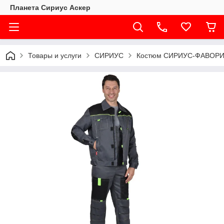
Планета Сириус Аскер
Товары и услуги
СИРИУС
Костюм СИРИУС-ФАВОРИТ к