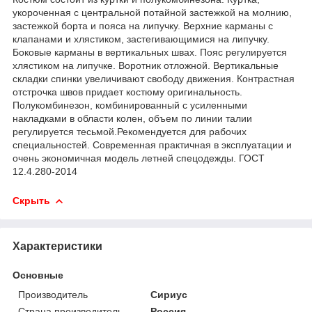
укороченная с центральной потайной застежкой на молнию,
застежкой борта и пояса на липучку. Верхние карманы с
клапанами и хлястиком, застегивающимися на липучку.
Боковые карманы в вертикальных швах. Пояс регулируется
хлястиком на липучке. Воротник отложной. Вертикальные
складки спинки увеличивают свободу движения. Контрастная
отстрочка швов придает костюму оригинальность.
Полукомбинезон, комбинированный с усиленными
накладками в области колен, объем по линии талии
регулируется тесьмой.Рекомендуется для рабочих
специальностей. Современная практичная в эксплуатации и
очень экономичная модель летней спецодежды. ГОСТ
12.4.280-2014
Скрыть
Характеристики
Основные
Производитель
Сириус
Страна производитель
Россия