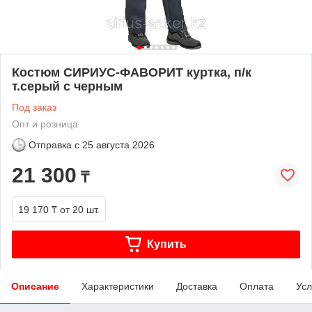
Костюм СИРИУС-ФАВОРИТ куртка, п/к
т.серый с черным
Под заказ
Опт и розница
Отправка с
25 августа 2026
21 300
₸
19 170 ₸
от 20 шт.
Купить
Описание
Характеристики
Доставка
Оплата
Усл