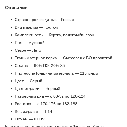
Описание
Страна производитель - Россия
Вид изделия — Костюм
Комплектность — Куртка, полукомбинезон
Пол — Мужской
Сезон — Лето
Ткань/Материал верха — Смесовая с ВО пропиткой
Состав — 80% ПЭ, 20% ХБ
Плотность/Толщина материала — 215 г/кв.м
Цвет — Серый
Цвет отделки — Черный
Размерный ряд — с 88-92 по 120-124
Ростовка — с 170-176 по 182-188
Вес изделия — 1.14
Объем — 0.0055
Костюм состоит из куртки и полукомбинезона. Куртка,