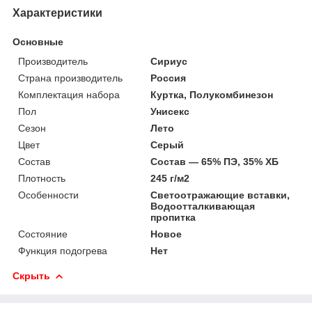
Характеристики
Основные
Производитель
Сириус
Страна производитель
Россия
Комплектация набора
Куртка, Полукомбинезон
Пол
Унисекс
Сезон
Лето
Цвет
Серый
Состав
Состав — 65% ПЭ, 35% ХБ
Плотность
245 г/м2
Особенности
Светоотражающие вставки,
Водоотталкивающая
пропитка
Состояние
Новое
Функция подогрева
Нет
Скрыть