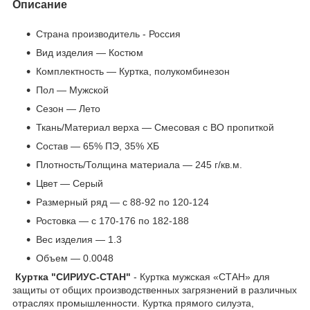
Описание
Страна производитель - Россия
Вид изделия — Костюм
Комплектность — Куртка, полукомбинезон
Пол — Мужской
Сезон — Лето
Ткань/Материал верха — Смесовая с ВО пропиткой
Состав — 65% ПЭ, 35% ХБ
Плотность/Толщина материала — 245 г/кв.м.
Цвет — Серый
Размерный ряд — с 88-92 по 120-124
Ростовка — с 170-176 по 182-188
Вес изделия — 1.3
Объем — 0.0048
Куртка "СИРИУС-СТАН"
- Куртка мужская «СТАН» для
защиты от общих производственных загрязнений в различных
отраслях промышленности. Куртка прямого силуэта,