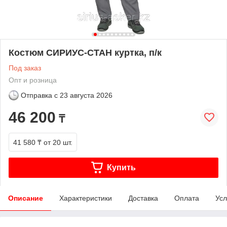
Костюм СИРИУС-СТАН куртка, п/к
Под заказ
Опт и розница
Отправка с
23 августа 2026
46 200
₸
41 580 ₸
от 20 шт.
Купить
Описание
Характеристики
Доставка
Оплата
Усл