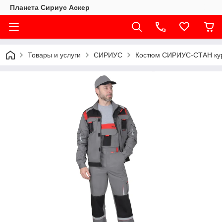
Планета Сириус Аскер
Товары и услуги
СИРИУС
Костюм СИРИУС-СТАН курт