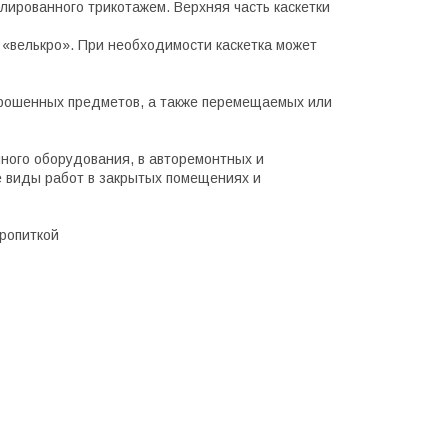
лированного трикотажем. Верхняя часть каскетки
 «велькро». При необходимости каскетка может
брошенных предметов, а также перемещаемых или
чного оборудования, в авторемонтных и
е виды работ в закрытых помещениях и
ропиткой