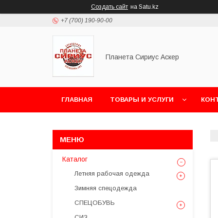
Создать сайт
на Satu.kz
+7 (700) 190-90-00
Планета Сириус Аскер
ГЛАВНАЯ
ТОВАРЫ И УСЛУГИ
КОН
Каталог
Летняя рабочая одежда
Зимняя спецодежда
СПЕЦОБУВЬ
СИЗ