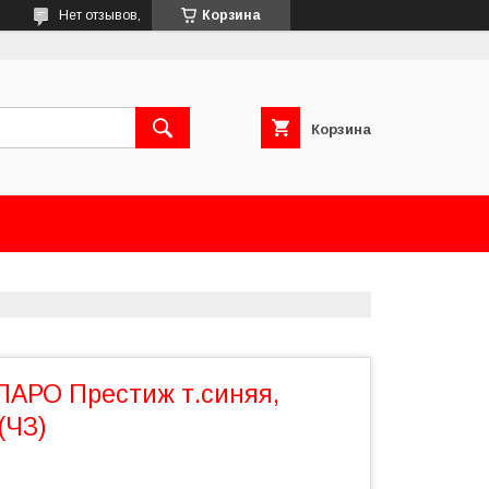
Нет отзывов,
Корзина
Корзина
ПАРО Престиж т.синяя,
(ЧЗ)