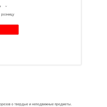
ы
в розницу
порезов о твердые и неподвижные предметы.