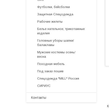
Футболки, бейсболки
Защитная Спецодежда
Рабочие жилеты
Белье нательное, трикотажные
изделия
Головные уборы шапки/
балаклавы
Мужские костюмы осень/
весна
Походная мебель
Под заказ пошив
Спецодежда *MILL* Россия
СИРИУС
Контакты
К