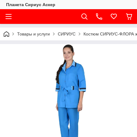
Планета Сириус Аскер
Товары и услуги
СИРИУС
Костюм СИРИУС-ФЛОРА же