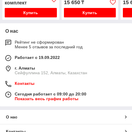
15 650
15 
₸
комплект
Купить
Купить
О нас
Рейтинг не сформирован
Менее 5 отзывов за последний год
Работает с 19.09.2022
г. Алматы
Сейфуллина 152, Алматы, Казахстан
Контакты
Сегодня работает с 09:00 до 20:00
Показать весь график работы
О нас
Контакты