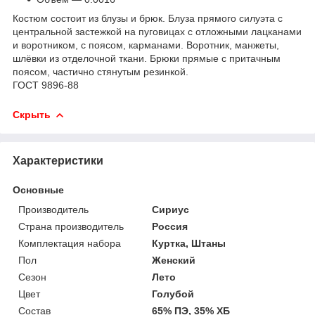
Костюм состоит из блузы и брюк. Блуза прямого силуэта с
центральной застежкой на пуговицах с отложными лацканами
и воротником, с поясом, карманами. Воротник, манжеты,
шлёвки из отделочной ткани. Брюки прямые с притачным
поясом, частично стянутым резинкой.
ГОСТ 9896-88
Скрыть
Характеристики
Основные
Производитель
Сириус
Страна производитель
Россия
Комплектация набора
Куртка, Штаны
Пол
Женский
Сезон
Лето
Цвет
Голубой
Состав
65% ПЭ, 35% ХБ