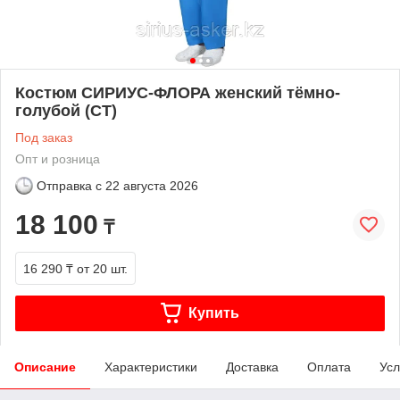
Костюм СИРИУС-ФЛОРА женский тёмно-
голубой (СТ)
Под заказ
Опт и розница
Отправка с
22 августа 2026
18 100
₸
16 290 ₸
от 20 шт.
Купить
Описание
Характеристики
Доставка
Оплата
Усл