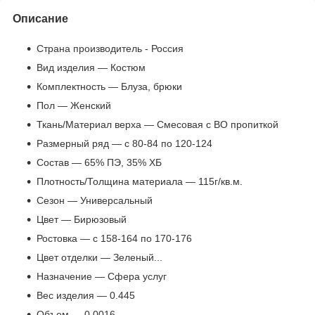
Описание
Страна производитель - Россия
Вид изделия — Костюм
Комплектность — Блуза, брюки
Пол — Женский
Ткань/Материал верха — Смесовая с ВО пропиткой
Размерный ряд — с 80-84 по 120-124
Состав — 65% ПЭ, 35% ХБ
Плотность/Толщина материала — 115г/кв.м.
Сезон — Универсальный
Цвет — Бирюзовый
Ростовка — с 158-164 по 170-176
Цвет отделки — Зеленый...
Назначение — Сфера услуг
Вес изделия — 0.445
Объем — 0.0016