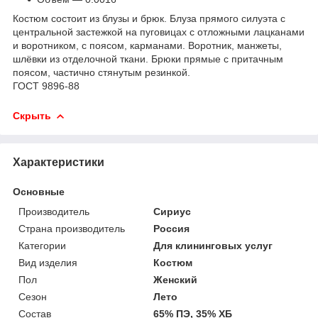
Костюм состоит из блузы и брюк. Блуза прямого силуэта с
центральной застежкой на пуговицах с отложными лацканами
и воротником, с поясом, карманами. Воротник, манжеты,
шлёвки из отделочной ткани. Брюки прямые с притачным
поясом, частично стянутым резинкой.
ГОСТ 9896-88
Скрыть
Характеристики
Основные
Производитель
Сириус
Страна производитель
Россия
Категории
Для клининговых услуг
Вид изделия
Костюм
Пол
Женский
Сезон
Лето
Состав
65% ПЭ, 35% ХБ