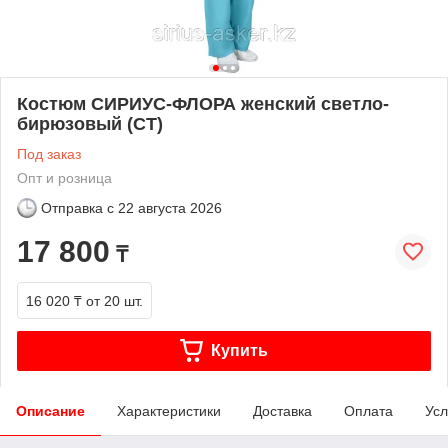
Костюм СИРИУС-ФЛОРА женский светло-
бирюзовый (СТ)
Под заказ
Опт и розница
Отправка с
22 августа 2026
17 800
₸
16 020 ₸
от 20 шт.
Купить
Описание
Характеристики
Доставка
Оплата
Усл