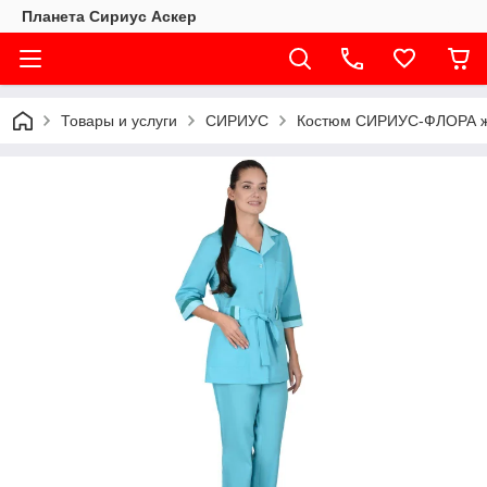
Планета Сириус Аскер
Товары и услуги
СИРИУС
Костюм СИРИУС-ФЛОРА же