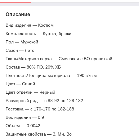
Описание
Вид изделия — Костюм
Комплектность — Куртка, брюки
Пол — Мужской
Сезон — Лето
Ткань/Материал верха — Смесовая с ВО пропиткой
Состав — 80% ПЭ, 20% ХБ
Плотность/Толщина материала — 190 г/кв.м
Цвет — Синий
Цвет отделки — Черный
Размерный ряд — с 88-92 по 128-132
Ростовка — с 170-176 по 182-188
Вес изделия — 0.9
Объем — 0.0042
Защитные свойства — З, Ми, Во