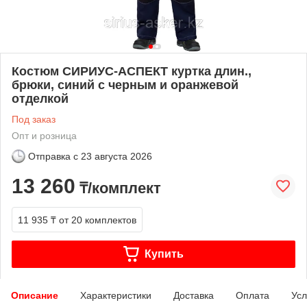
Костюм СИРИУС-АСПЕКТ куртка длин.,
брюки, синий с черным и оранжевой
отделкой
Под заказ
Опт и розница
Отправка с
23 августа 2026
13 260
₸/комплект
11 935 ₸
от 20 комплектов
Купить
Описание
Характеристики
Доставка
Оплата
Усл