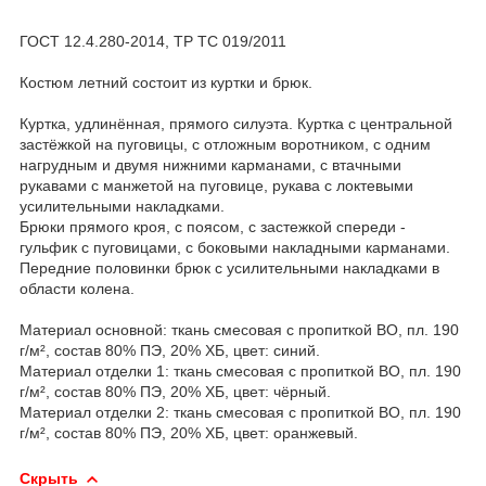
ГОСТ 12.4.280-2014, ТР ТС 019/2011
Костюм летний состоит из куртки и брюк.
Куртка, удлинённая, прямого силуэта. Куртка с центральной
застёжкой на пуговицы, с отложным воротником, с одним
нагрудным и двумя нижними карманами, с втачными
рукавами с манжетой на пуговице, рукава с локтевыми
усилительными накладками.
Брюки прямого кроя, с поясом, с застежкой спереди -
гульфик с пуговицами, с боковыми накладными карманами.
Передние половинки брюк с усилительными накладками в
области колена.
Материал основной: ткань смесовая с пропиткой ВО, пл. 190
г/м², состав 80% ПЭ, 20% ХБ, цвет: синий.
Материал отделки 1: ткань смесовая с пропиткой ВО, пл. 190
г/м², состав 80% ПЭ, 20% ХБ, цвет: чёрный.
Материал отделки 2: ткань смесовая с пропиткой ВО, пл. 190
г/м², состав 80% ПЭ, 20% ХБ, цвет: оранжевый.
Скрыть