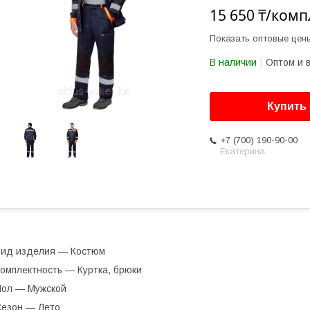
15 650 ₸/комп
Показать оптовые цен
В наличии
Оптом и 
Купить
+7 (700) 190-90-00
Екатерина
ид изделия — Костюм
омплектность — Куртка, брюки
ол — Мужской
езон — Лето