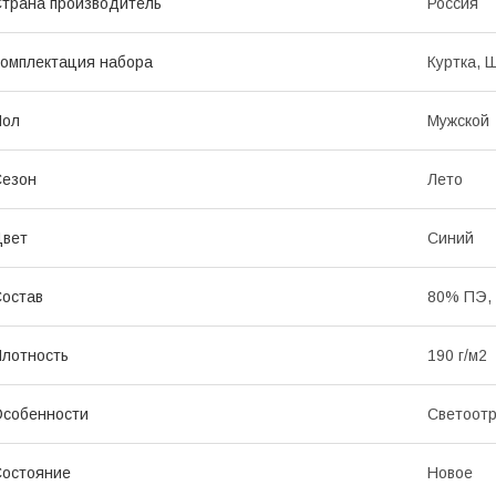
трана производитель
Россия
омплектация набора
Куртка, 
Пол
Мужской
Сезон
Лето
Цвет
Синий
остав
80% ПЭ,
лотность
190 г/м2
собенности
Светоотр
остояние
Новое