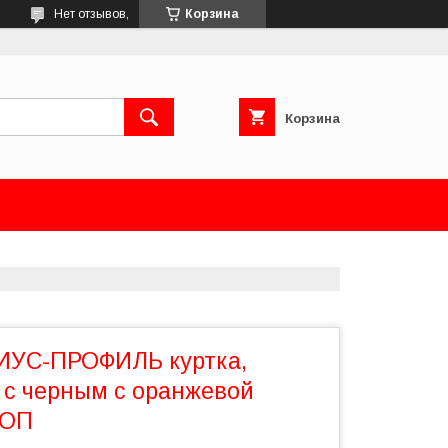
Нет отзывов,
Корзина
Корзина
ИУС-ПРОФИЛЬ куртка,
 с черным с оранжевой
СОП