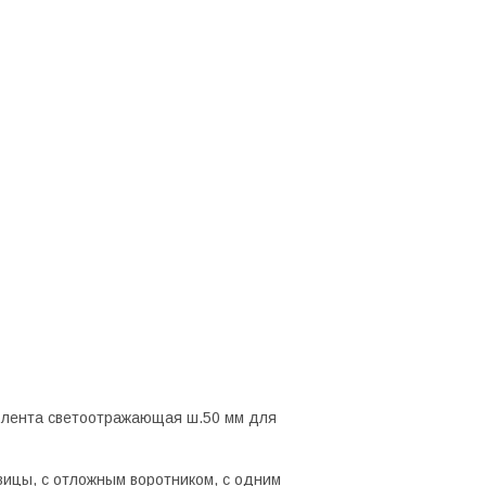
а лента светоотражающая ш.50 мм для
овицы, с отложным воротником, с одним