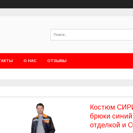
ТАКТЫ
О НАС
ОТЗЫВЫ
Костюм СИР
брюки синий
отделкой и 