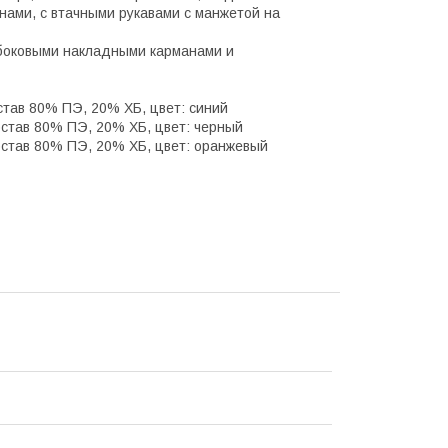
нами, с втачными рукавами с манжетой на
с боковыми накладными карманами и
остав 80% ПЭ, 20% ХБ, цвет: синий
состав 80% ПЭ, 20% ХБ, цвет: черный
 состав 80% ПЭ, 20% ХБ, цвет: оранжевый