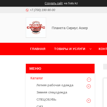
Создать сайт
на Satu.kz
+7 (700) 190-90-00
Планета Сириус Аскер
ГЛАВНАЯ
ТОВАРЫ И УСЛУГИ
КОН
Каталог
Летняя рабочая одежда
Зимняя спецодежда
СПЕЦОБУВЬ
СИЗ