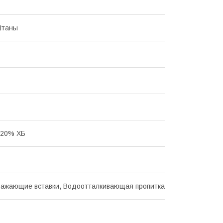
Штаны
 20% ХБ
ажающие вставки, Водоотталкивающая пропитка