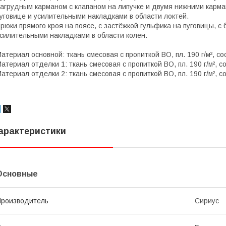
агрудным карманом с клапаном на липучке и двумя нижними карма
уговице и усилительными накладками в области локтей.
рюки прямого кроя на поясе, с застёжкой гульфика на пуговицы, 
силительными накладками в области колен.
атериал основной: ткань смесовая с пропиткой ВО, пл. 190 г/м², с
атериал отделки 1: ткань смесовая с пропиткой ВО, пл. 190 г/м², 
атериал отделки 2: ткань смесовая с пропиткой ВО, пл. 190 г/м²,
арактеристики
Основные
роизводитель
Сириус