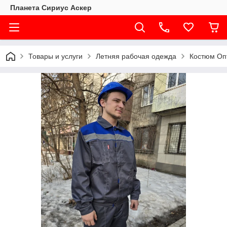
Планета Сириус Аскер
Товары и услуги
Летняя рабочая одежда
Костюм Оп