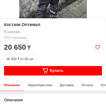
Костюм Оптимал
В наличии
Опт и розница
20 650
₸
16 500 ₸
от 50 шт.
Купить
Описание
Характеристики
Доставка
Оплата
Усл
Описание