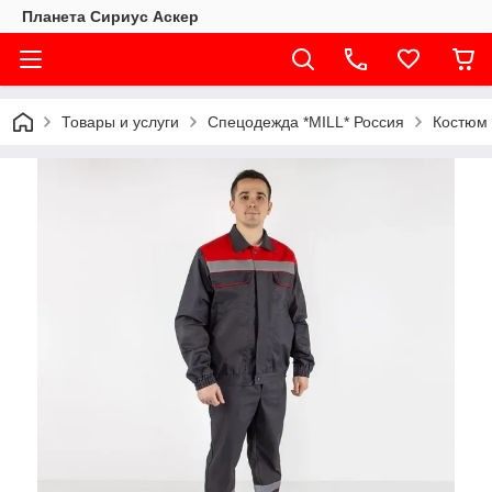
Планета Сириус Аскер
Товары и услуги
Спецодежда *MILL* Россия
Костюм 