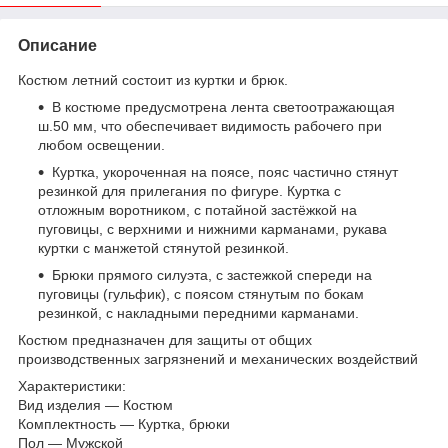
Описание
Костюм летний состоит из куртки и брюк.
В костюме предусмотрена лента светоотражающая
ш.50 мм, что обеспечивает видимость рабочего при
любом освещении.
Куртка, укороченная на поясе, пояс частично стянут
резинкой для прилегания по фигуре. Куртка с
отложным воротником, с потайной застёжкой на
пуговицы, с верхними и нижними карманами, рукава
куртки с манжетой стянутой резинкой.
Брюки прямого силуэта, с застежкой спереди на
пуговицы (гульфик), с поясом стянутым по бокам
резинкой, с накладными передними карманами.
Костюм предназначен для защиты от общих
производственных загрязнений и механических воздействий
Характеристики:
Вид изделия — Костюм
Комплектность — Куртка, брюки
Пол — Мужской