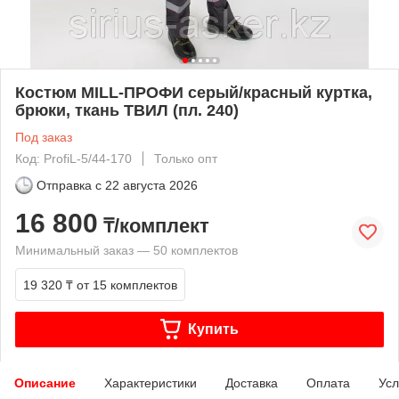
Костюм MILL-ПРОФИ серый/красный куртка,
брюки, ткань ТВИЛ (пл. 240)
Под заказ
Код: ProfiL-5/44-170
Только опт
Отправка с
22 августа 2026
16 800
₸/комплект
Минимальный заказ — 50 комплектов
19 320 ₸
от 15 комплектов
Купить
Описание
Характеристики
Доставка
Оплата
Усл