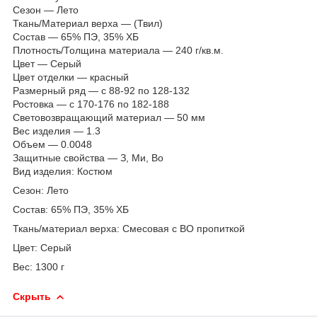
Сезон — Лето
Ткань/Материал верха — (Твил)
Состав — 65% ПЭ, 35% ХБ
Плотность/Толщина материала — 240 г/кв.м.
Цвет — Серый
Цвет отделки — красный
Размерный ряд — с 88-92 по 128-132
Ростовка — с 170-176 по 182-188
Световозвращающий материал — 50 мм
Вес изделия — 1.3
Объем — 0.0048
Защитные свойства — З, Ми, Во
Вид изделия: Костюм
Сезон: Лето
Состав: 65% ПЭ, 35% ХБ
Ткань/материал верха: Смесовая с ВО пропиткой
Цвет: Серый
Вес: 1300 г
Скрыть