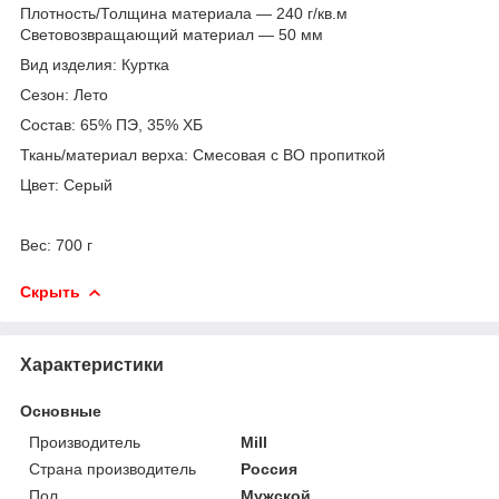
Плотность/Толщина материала — 240 г/кв.м
Световозвращающий материал — 50 мм
Вид изделия: Куртка
Сезон: Лето
Состав: 65% ПЭ, 35% ХБ
Ткань/материал верха: Смесовая с ВО пропиткой
Цвет: Серый
Вес: 700 г
Скрыть
Характеристики
Основные
Производитель
Mill
Страна производитель
Россия
Пол
Мужской