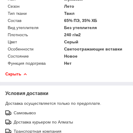
Сезон
Лето
Тип ткани
Твил
Состав
65% ПЭ, 35% ХБ
Вид утеплителя
Без утеплителя
Плотность
240 г/м2
Цвет
Серый
Особенности
Светоотражающие вставки
Состояние
Новое
Функция подогрева
Нет
Скрыть
Условия доставки
Доставка осуществляется только по предоплате.
Самовывоз
Доставка курьером по Алматы
Транспортная компания