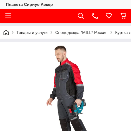
Планета Сириус Аскер
Товары и услуги
Спецодежда *MILL* Россия
Куртка 