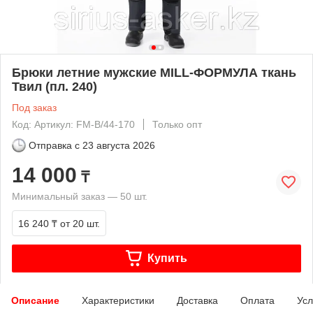
Брюки летние мужские MILL-ФОРМУЛА ткань
Твил (пл. 240)
Под заказ
Код: Артикул: FM-B/44-170
Только опт
Отправка с
23 августа 2026
14 000
₸
Минимальный заказ — 50 шт.
16 240 ₸
от 20 шт.
Купить
Описание
Характеристики
Доставка
Оплата
Усл