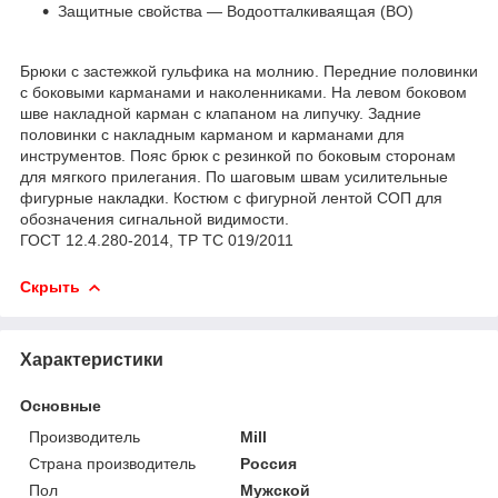
Защитные свойства — Водоотталкиваящая (ВО)
Брюки с застежкой гульфика на молнию. Передние половинки
с боковыми карманами и наколенниками. На левом боковом
шве накладной карман с клапаном на липучку. Задние
половинки с накладным карманом и карманами для
инструментов. Пояс брюк с резинкой по боковым сторонам
для мягкого прилегания. По шаговым швам усилительные
фигурные накладки. Костюм с фигурной лентой СОП для
обозначения сигнальной видимости.
ГОСТ 12.4.280-2014, ТР ТС 019/2011
Скрыть
Характеристики
Основные
Производитель
Mill
Страна производитель
Россия
Пол
Мужской