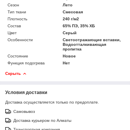
Сезон
Лето
Тип ткани
Смесовая
Плотность
240 г/м2
Состав
65% ПЭ, 35% ХБ
Цвет
Серый
Особенности
Светоотражающие вставки,
Водоотталкивающая
пропитка
Состояние
Новое
Функция подогрева
Нет
Скрыть
Условия доставки
Доставка осуществляется только по предоплате.
Самовывоз
Доставка курьером по Алматы
Транспортная компания