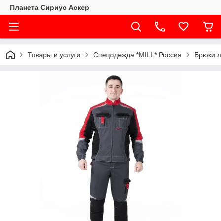
Планета Сириус Аскер
Товары и услуги
Спецодежда *MILL* Россия
Брюки л