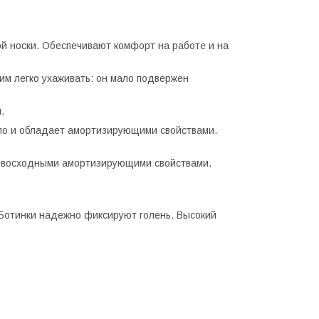
ой носки. Обеспечивают комфорт на работе и на
им легко ухаживать: он мало подвержен
.
епло и обладает амортизирующими свойствами.
ревосходными амортизирующими свойствами.
Ботинки надежно фиксируют голень. Высокий