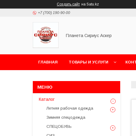
Создать сайт
на Satu.kz
+7 (700) 190-90-00
Планета Сириус Аскер
ГЛАВНАЯ
ТОВАРЫ И УСЛУГИ
КОН
Каталог
Летняя рабочая одежда
Зимняя спецодежда
СПЕЦОБУВЬ
СИЗ