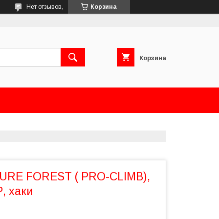
Нет отзывов,
Корзина
Корзина
URE FOREST ( PRO-CLIMB),
, хаки