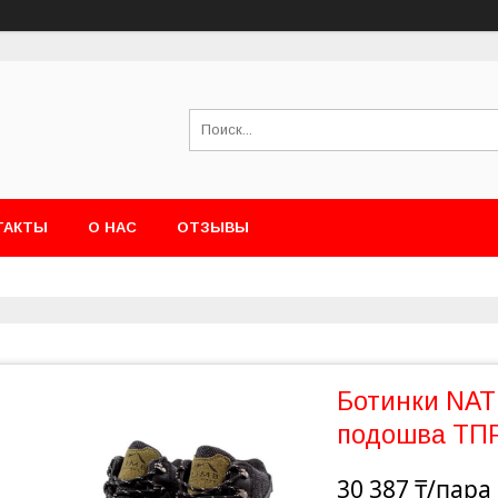
ТАКТЫ
О НАС
ОТЗЫВЫ
Ботинки NAT
подошва ТПР
30 387 ₸/пара