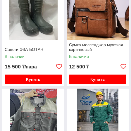
Сумка мессенджер мужская
Сапоги ЭВА-БОТАН
коричневый
В наличии
В наличии
15 500
12 500
₸/пара
₸
Купить
Купить