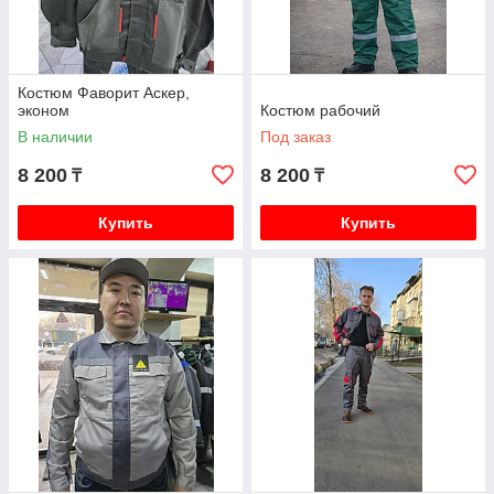
Костюм Фаворит Аскер,
эконом
Костюм рабочий
В наличии
Под заказ
8 200
8 200
₸
₸
Купить
Купить