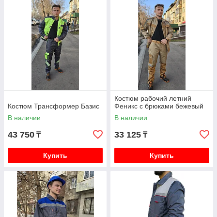
Костюм рабочий летний
Костюм Трансформер Базис
Феникс с брюками бежевый
В наличии
В наличии
43 750
33 125
₸
₸
Купить
Купить