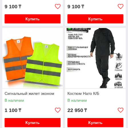
9 100
9 100
₸
₸
Купить
Купить
Сигнальный жилет эконом
Костюм Нато К/Б
В наличии
В наличии
1 100
22 950
₸
₸
Купить
Купить