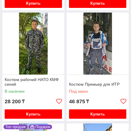
Купить
Купить
Костюм рабочий НАТО КМФ
синий
Костюм Премьер для ИТР
В наличии
Под заказ
28 200
46 875
₸
₸
Купить
Купить
Топ продаж
Подарок