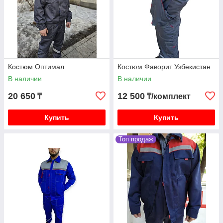
Костюм Оптимал
Костюм Фаворит Узбекистан
В наличии
В наличии
20 650
12 500
₸
₸/комплект
Купить
Купить
Топ продаж