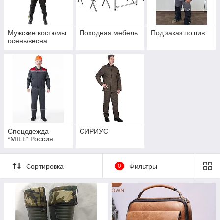
Мужские костюмы
Походная мебель
Под заказ пошив
осень/весна
Спецодежда
СИРИУС
*MILL* Россия
Сортировка
0
Фильтры